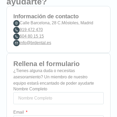
ayudarte?
Información de contacto
Calle Barcelona, 28 C.Móstoles, Madrid
919 472 470
604 80 15 15
info@brdental.es
Rellena el formulario
¿Tienes alguna duda o necesitas
asesoramiento? Un miembro de nuestro
equipo estará encantado de poder ayudarte
Nombre Completo
Email