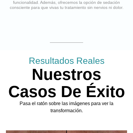
funcionalidad. Además, ofrecemos la opción de sedación
consciente para que vivas tu tratamiento sin nervios ni dolor.
Resultados Reales
Nuestros
Casos De Éxito
Pasa el ratón sobre las imágenes para ver la
transformación.