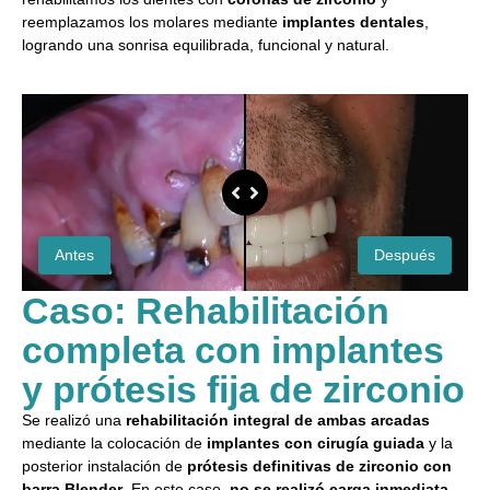
reemplazamos los molares mediante
implantes dentales
,
logrando una sonrisa equilibrada, funcional y natural.
Antes
Después
Caso: Rehabilitación
completa con implantes
y prótesis fija de zirconio
Se realizó una
rehabilitación integral de ambas arcadas
mediante la colocación de
implantes con cirugía guiada
y la
posterior instalación de
prótesis definitivas de zirconio con
barra Blender
. En este caso,
no se realizó carga inmediata
,