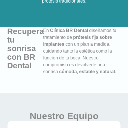
prótesis tradicionales.
Recupera
En
Clínica BR Dental
diseñamos tu
tratamiento de
prótesis fija sobre
tu
implantes
con un plan a medida,
sonrisa
cuidando tanto la estética como la
con BR
función de tu boca. Nuestro
Dental
compromiso es devolverte una
sonrisa
cómoda, estable y natural
.
Nuestro Equipo