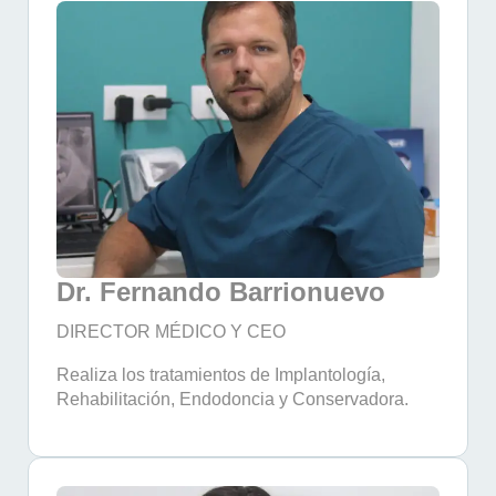
Dr. Fernando Barrionuevo
DIRECTOR MÉDICO Y CEO
Realiza los tratamientos de Implantología,
Rehabilitación, Endodoncia y Conservadora.