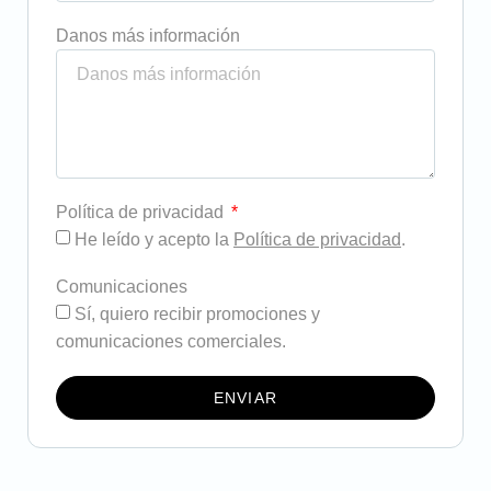
Danos más información
Política de privacidad
He leído y acepto la
Política de privacidad
.
Comunicaciones
Sí, quiero recibir promociones y
comunicaciones comerciales.
ENVIAR