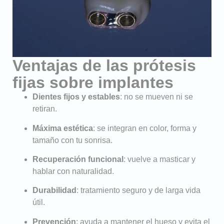
Ventajas de las prótesis
fijas sobre implantes
Dientes fijos y estables
: no se mueven ni se
retiran.
Máxima estética
: se integran en color, forma y
tamaño con tu sonrisa.
Recuperación funcional
: vuelve a masticar y
hablar con naturalidad.
Durabilidad
: tratamiento seguro y de larga vida
útil.
Prevención
: ayuda a mantener el hueso y evita el