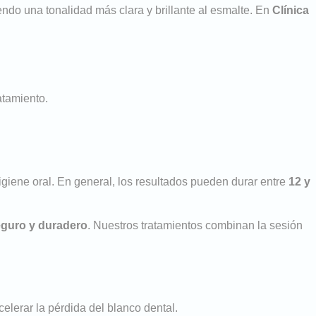
endo una tonalidad más clara y brillante al esmalte. En
Clínica
atamiento.
igiene oral. En general, los resultados pueden durar entre
12 y
eguro y duradero
. Nuestros tratamientos combinan la sesión
celerar la pérdida del blanco dental.