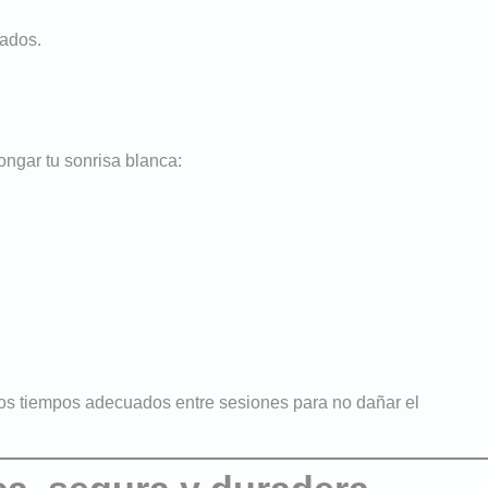
tados.
ngar tu sonrisa blanca:
los tiempos adecuados entre sesiones para no dañar el