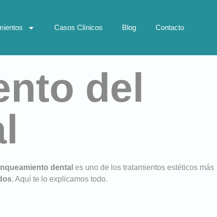
mientos
Casos Clínicos
Blog
Contacto
nto del
l
anqueamiento dental
es uno de los tratamientos estéticos más
dos
. Aquí te lo explicamos todo.