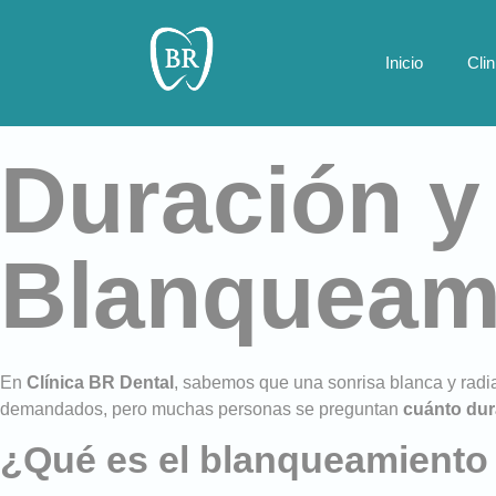
Inicio
Cli
Duración y
Blanqueami
En
Clínica BR Dental
, sabemos que una sonrisa blanca y radia
demandados, pero muchas personas se preguntan
cuánto dur
¿Qué es el blanqueamiento 