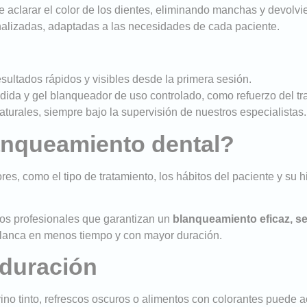
e aclarar el color de los dientes, eliminando manchas y devolvi
onalizadas, adaptadas a las necesidades de cada paciente.
esultados rápidos y visibles desde la primera sesión.
edida y gel blanqueador de uso controlado, como refuerzo del tr
urales, siempre bajo la supervisión de nuestros especialistas.
lanqueamiento dental?
s, como el tipo de tratamiento, los hábitos del paciente y su h
os profesionales que garantizan un
blanqueamiento eficaz, s
 blanca en menos tiempo y con mayor duración.
 duración
vino tinto, refrescos oscuros o alimentos con colorantes puede a