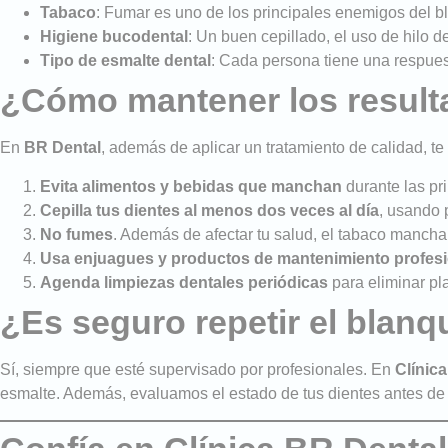
Tabaco
: Fumar es uno de los principales enemigos del 
Higiene bucodental
: Un buen cepillado, el uso de hilo d
Tipo de esmalte dental
: Cada persona tiene una respuest
¿Cómo mantener los result
En
BR Dental
, además de aplicar un tratamiento de calidad, 
Evita alimentos y bebidas que manchan
durante las pri
Cepilla tus dientes al menos dos veces al día
, usando 
No fumes
. Además de afectar tu salud, el tabaco mancha
Usa enjuagues y productos de mantenimiento profesi
Agenda limpiezas dentales periódicas
para eliminar pl
¿Es seguro repetir el blan
Sí, siempre que esté supervisado por profesionales. En
Clínic
esmalte. Además, evaluamos el estado de tus dientes antes de r