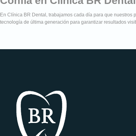
Confía en Clínica BR Denta
En Clínica BR Dental, trabajamos cada día para que nuestros pa
tecnología de última generación para garantizar resultados visi