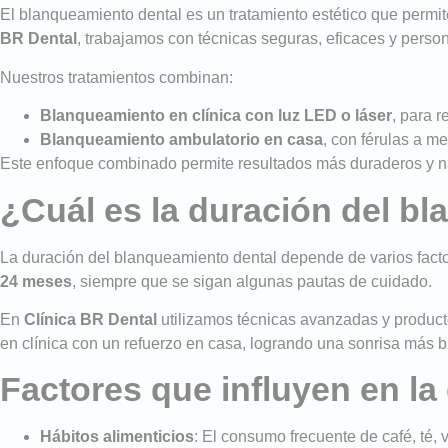
El blanqueamiento dental es un tratamiento estético que permit
BR Dental
, trabajamos con técnicas seguras, eficaces y pers
Nuestros tratamientos combinan:
Blanqueamiento en clínica con luz LED o láser
, para r
Blanqueamiento ambulatorio en casa
, con férulas a m
Este enfoque combinado permite resultados más duraderos y nat
¿Cuál es la duración del b
La duración del blanqueamiento dental depende de varios factore
24 meses
, siempre que se sigan algunas pautas de cuidado.
En
Clínica BR Dental
utilizamos técnicas avanzadas y product
en clínica con un refuerzo en casa, logrando una sonrisa más
Factores que influyen en la
Hábitos alimenticios
: El consumo frecuente de café, té, 