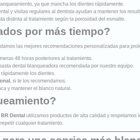
blanqueamiento, ya que mancha los dientes rápidamente.
ental y visitas regulares al dentista ayudan a mantener los resul
a distinta al tratamiento según la porosidad del esmalte.
ados por más tiempo?
te damos las mejores recomendaciones personalizadas para prolo
meras 48 horas posteriores al tratamiento.
pasta dental blanqueadora recomendada por nuestro equipo.
 rápidamente los dientes.
onal
, si te los recomendamos.
aca y mantener el blanco natural.
queamiento?
a BR Dental
utilizamos productos de alta calidad y respetamos 
epetir cualquier tratamiento.