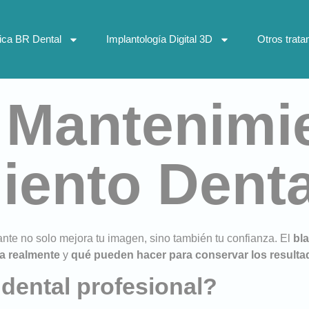
nica BR Dental
Implantología Digital 3D
Otros trata
 Mantenimie
ento Denta
nte no solo mejora tu imagen, sino también tu confianza. El
bl
a realmente
y
qué pueden hacer para conservar los resulta
dental profesional?