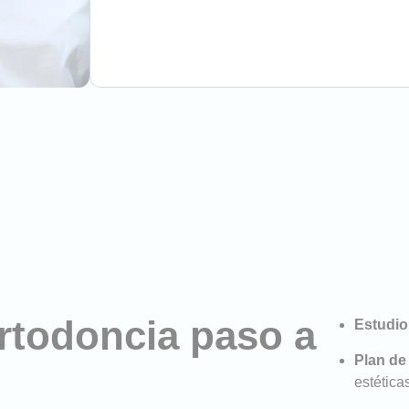
ortodoncia paso a
Estudio
Plan de
estética