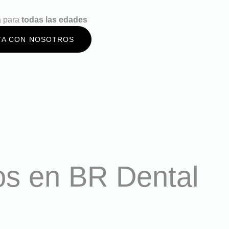
a para
todas las edades
TA CON NOSOTROS
os en BR Dental