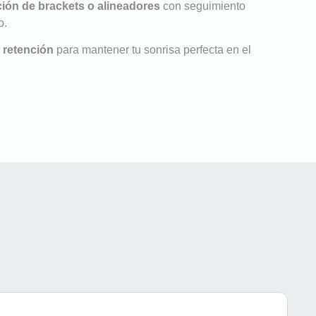
ión de brackets o alineadores
con seguimiento
o.
 retención
para mantener tu sonrisa perfecta en el