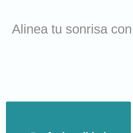
Alinea tu sonrisa co
Profesionalidad