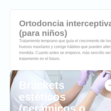
Ortodoncia interceptiv
(para niños)
Tratamiento temprano que guía el crecimiento de los
huesos maxilares y corrige hábitos que pueden alter
mordida. Cuanto antes se empiece, más sencillo ser
tratamiento en el futuro.
Brackets
estéticos
(cerámicos o