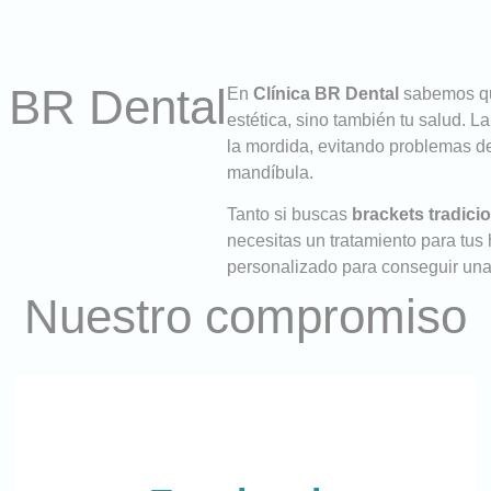
n BR Dental
En
Clínica BR Dental
sabemos que
estética, sino también tu salud. L
la mordida, evitando problemas de
mandíbula.
Tanto si buscas
brackets tradicio
necesitas un tratamiento para tus
personalizado para conseguir una
Nuestro compromiso
Excelencia