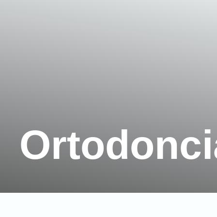
Ortodonci