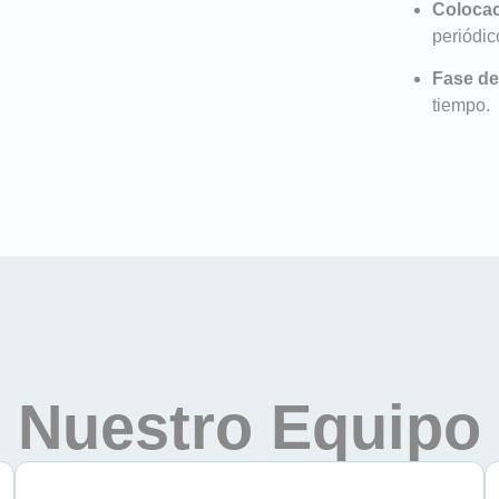
Colocac
periódic
Fase de
tiempo.
Nuestro Equipo