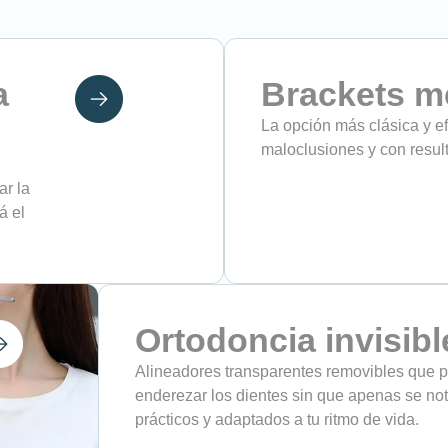
a
Brackets m
La opción más clásica y ef
maloclusiones y con resul
ar la
á el
Ortodoncia invisibl
Alineadores transparentes removibles que 
enderezar los dientes sin que apenas se n
prácticos y adaptados a tu ritmo de vida.