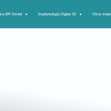
nica BR Dental
Implantología Digital 3D
Otros trata