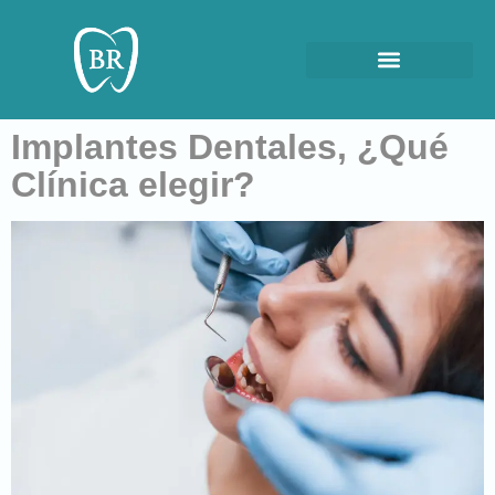
Implantes Dentales, ¿Qué
Clínica elegir?