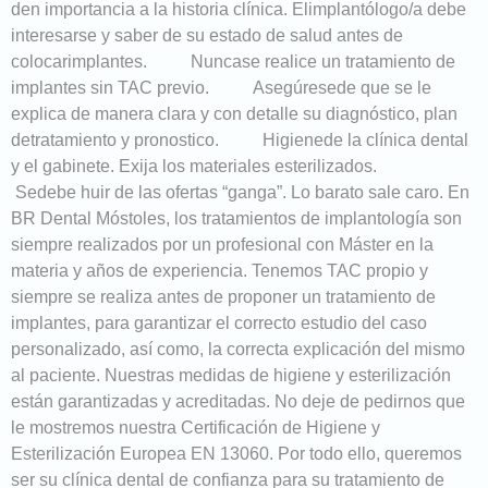
den importancia a la historia clínica. Elimplantólogo/a debe
interesarse y saber de su estado de salud antes de
colocarimplantes. Nuncase realice un tratamiento de
implantes sin TAC previo. Asegúresede que se le
explica de manera clara y con detalle su diagnóstico, plan
detratamiento y pronostico. Higienede la clínica dental
y el gabinete. Exija los materiales esterilizados.
Sedebe huir de las ofertas “ganga”. Lo barato sale caro. En
BR Dental Móstoles, los tratamientos de implantología son
siempre realizados por un profesional con Máster en la
materia y años de experiencia. Tenemos TAC propio y
siempre se realiza antes de proponer un tratamiento de
implantes, para garantizar el correcto estudio del caso
personalizado, así como, la correcta explicación del mismo
al paciente. Nuestras medidas de higiene y esterilización
están garantizadas y acreditadas. No deje de pedirnos que
le mostremos nuestra Certificación de Higiene y
Esterilización Europea EN 13060. Por todo ello, queremos
ser su clínica dental de confianza para su tratamiento de