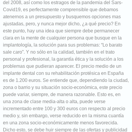
del 2008, así como los estragos de la pandemia del Sars-
Covid19, es perfectamente comprensible que debamos
atenernos a un presupuesto y busquemos opciones mas
ajustadas, pero, y nunca mejor dicho, ¿a qué precio? En
este punto, hay una idea que siempre debe permanecer
clara en la mente de cualquier persona que busque en la
implantología, la solución para sus problemas: “Lo barato
sale caro”. Y no sólo en la calidad, también en el trato
personal y profesional, la garantía ética y la solución a los
problemas que pudieran aparecer. El precio medio de un
implante dental con su rehabilitación protésica en España
es de 1.200 euros. Se entiende que, dependiendo la ciudad,
zona o barrio y su situación socio-económica, este precio
puede variar, siempre, de manera razonable. Esto es, en
una zona de clase media-alta o alta, puede verse
incrementado entre 100 y 300 euros con respecto al precio
medio y, sin embargo, verse reducido en la misma cuantía
en una zona socio-económicamente menos favorecida.
Dicho esto, se debe huir siempre de las ofertas y publicidad