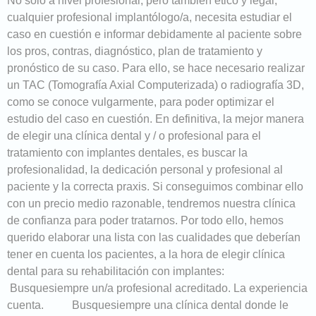
No sólo a nivel profesional, pero también ético y legal,
cualquier profesional implantólogo/a, necesita estudiar el
caso en cuestión e informar debidamente al paciente sobre
los pros, contras, diagnóstico, plan de tratamiento y
pronóstico de su caso. Para ello, se hace necesario realizar
un TAC (Tomografía Axial Computerizada) o radiografía 3D,
como se conoce vulgarmente, para poder optimizar el
estudio del caso en cuestión. En definitiva, la mejor manera
de elegir una clínica dental y / o profesional para el
tratamiento con implantes dentales, es buscar la
profesionalidad, la dedicación personal y profesional al
paciente y la correcta praxis. Si conseguimos combinar ello
con un precio medio razonable, tendremos nuestra clínica
de confianza para poder tratarnos. Por todo ello, hemos
querido elaborar una lista con las cualidades que deberían
tener en cuenta los pacientes, a la hora de elegir clínica
dental para su rehabilitación con implantes:
Busquesiempre un/a profesional acreditado. La experiencia
cuenta. Busquesiempre una clínica dental donde le