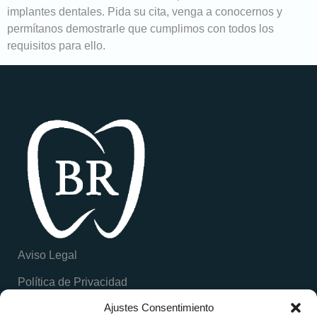
implantes dentales. Pida su cita, venga a conocernos y
permítanos demostrarle que cumplimos con todos los
requisitos para ello.
Aviso Legal
Política de Privacidad
Ajustes Consentimiento
Política de Cookies