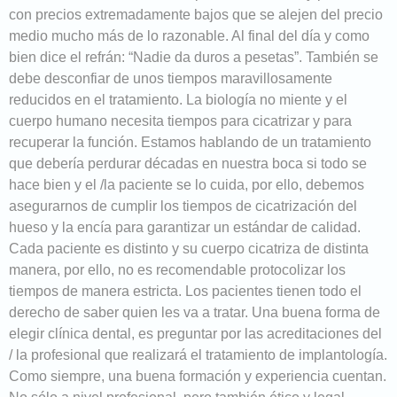
con precios extremadamente bajos que se alejen del precio
medio mucho más de lo razonable. Al final del día y como
bien dice el refrán: “Nadie da duros a pesetas”. También se
debe desconfiar de unos tiempos maravillosamente
reducidos en el tratamiento. La biología no miente y el
cuerpo humano necesita tiempos para cicatrizar y para
recuperar la función. Estamos hablando de un tratamiento
que debería perdurar décadas en nuestra boca si todo se
hace bien y el /la paciente se lo cuida, por ello, debemos
asegurarnos de cumplir los tiempos de cicatrización del
hueso y la encía para garantizar un estándar de calidad.
Cada paciente es distinto y su cuerpo cicatriza de distinta
manera, por ello, no es recomendable protocolizar los
tiempos de manera estricta. Los pacientes tienen todo el
derecho de saber quien les va a tratar. Una buena forma de
elegir clínica dental, es preguntar por las acreditaciones del
/ la profesional que realizará el tratamiento de implantología.
Como siempre, una buena formación y experiencia cuentan.